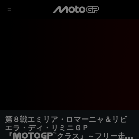
第８戦エミリア・ロマーニャ＆リビ
エラ・ディ・リミニＧＰ
『MotoGP™クラス』～フリー走行