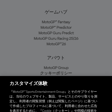
ゲームハブ
MotoGP™ Fantasy
MotoGP™ Predictor
MotoGP Guru Predict
MotoGP Guru Racing 25/26
MotoGP™26
アバウト
MotoGP Group
クッキーポリシー
利用規約
カスタマイズ体験
プライバシーポリシー
購入ポリシー
『MotoGP™ Sports Entertainment Group』とそのサプライヤー
は、当社のウェブサイト、製品、サービスとのやり取りを測
定し、利用者の閲覧習慣（例えば閲覧したページ）に基づい
て作成したプロフィールに基づいて、利用者に合わせた広告
オフィシャルアプリ
を表示するために、『Cookie（クッキー）』や同様の技術を