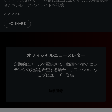
ポディウムセレモニーを前に控室に立ち寄った表彰台獲得
者たちがレースハイライトを視聴
20 Aug 2023
SHARE
オフィシャルニュースレター
定期的にメールで配信される動画を含めたコン
テンツの受信を希望する場合、オフィシャルウ
ェブにユーザー登録
無料登録