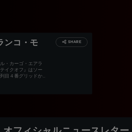
フランコ・モ
SHARE
ル・カーゴ・エアラ
テイクオフ』はソー
列目４番グリッドか
リが受賞
オフィシャルニュースレター