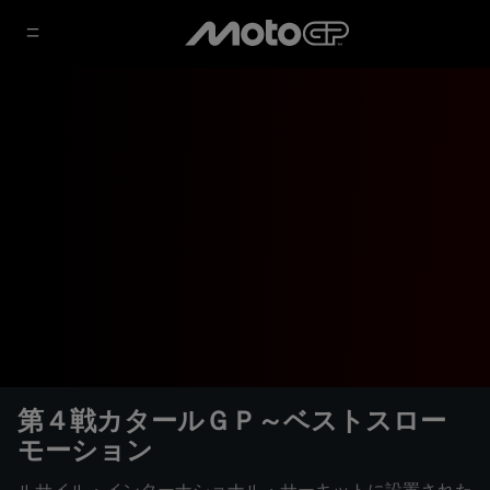
第４戦カタールＧＰ～ベストスロー
モーション