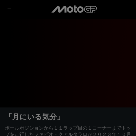
「月にいる気分」
ポールポジションから１１ラップ目の１コーナーまでトッ
プを走行したファビオ・クアルタラロが２０２３年１０月