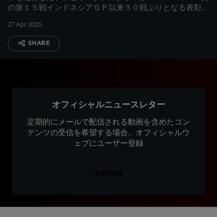
の第１５戦インドネシアＧＰ以来３０戦ぶりとなる表彰台
を獲得
27 Apr 2025
SHARE
オフィシャルニュースレター
定期的にメールで配信される動画を含めたコン
テンツの受信を希望する場合、オフィシャルウ
ェブにユーザー登録
無料登録