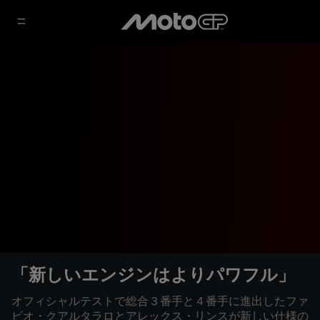
「新しいエンジンはよりパワフル」
オフィシャルテストで総合３番手と４番手に進出したファ
ビオ・クアルタラロとアレックス・リンスが新しい仕様の