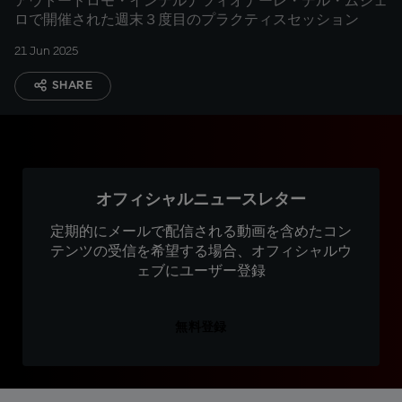
アウトードロモ・インテルナツィオナーレ・デル・ムジェ
ロで開催された週末３度目のプラクティスセッション
21 Jun 2025
SHARE
オフィシャルニュースレター
定期的にメールで配信される動画を含めたコン
テンツの受信を希望する場合、オフィシャルウ
ェブにユーザー登録
無料登録