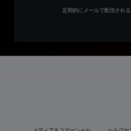
定期的にメールで配信される
メディア＆コマーシャル
ヘルプセ