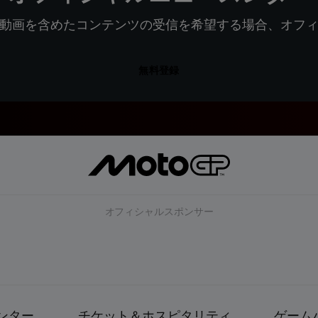
動画を含めたコンテンツの受信を希望する場合、オフ
無料登録
オフィシャルスポンサー
ンター
チケット＆ホスピタリティ
ゲーム