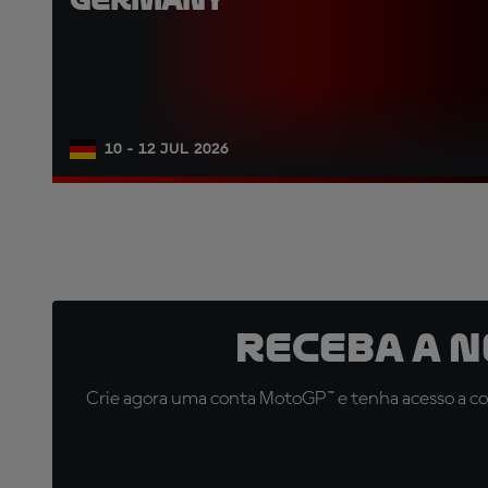
10 - 12 JUL 2026
Receba a 
Crie agora uma conta MotoGP™ e tenha acesso a con