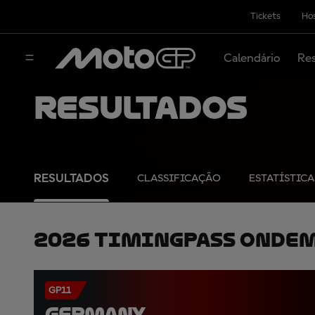
Tickets
Hos
Calendário
Res
Resultados
RESULTADOS
CLASSIFICAÇÃO
ESTATÍSTICA
2026 TimingPass OnDe
GP11
GERMANY