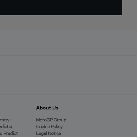
About Us
ntasy
MotoGP Group
dictor
Cookie Policy
 Predict
Legal Notice