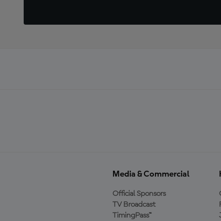
Media & Commercial
Official Sponsors
TV Broadcast
TimingPass™