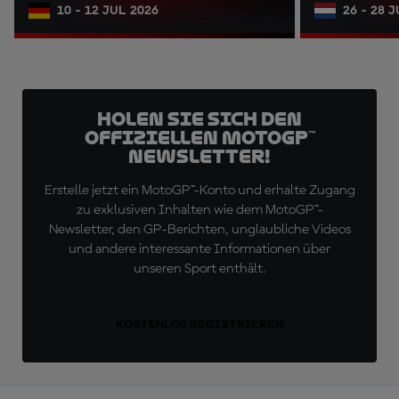
10 - 12 JUL 2026
26 - 28 
Holen Sie sich den
offiziellen MotoGP™
Newsletter!
Erstelle jetzt ein MotoGP™-Konto und erhalte Zugang
zu exklusiven Inhalten wie dem MotoGP™-
Newsletter, den GP-Berichten, unglaubliche Videos
und andere interessante Informationen über
unseren Sport enthält.
KOSTENLOS REGISTRIEREN