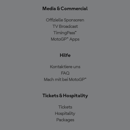
Media & Commercial
Offizielle Sponsoren
TV Broadcast
TimingPass™
MotoGP™ Apps
Hilfe
Kontaktiere uns
FAQ
Mach mit bei MotoGP™
Tickets & Hospitality
Tickets
Hospitality
Packages