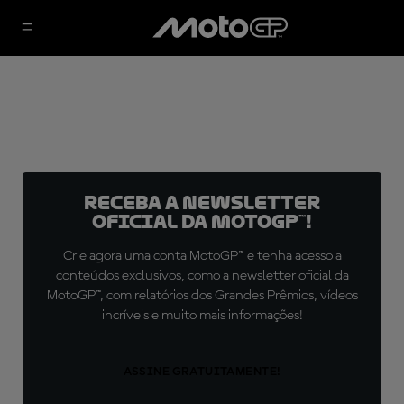
Receba a newsletter
oficial da MotoGP™!
Crie agora uma conta MotoGP™ e tenha acesso a
conteúdos exclusivos, como a newsletter oficial da
MotoGP™, com relatórios dos Grandes Prêmios, vídeos
incríveis e muito mais informações!
ASSINE GRATUITAMENTE!