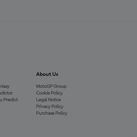
About Us
ntasy
MotoGP Group
dictor
Cookie Policy
 Predict
Legal Notice
Privacy Policy
Purchase Policy