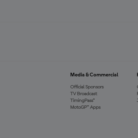
Media & Commercial
Official Sponsors
TV Broadcast
TimingPass™
MotoGP™ Apps