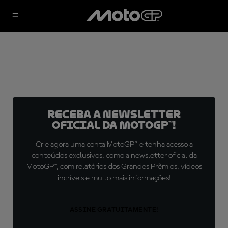
Receba a newsletter
oficial da MotoGP™!
Crie agora uma conta MotoGP™ e tenha acesso a
conteúdos exclusivos, como a newsletter oficial da
MotoGP™, com relatórios dos Grandes Prêmios, vídeos
incríveis e muito mais informações!
ASSINE GRATUITAMENTE!