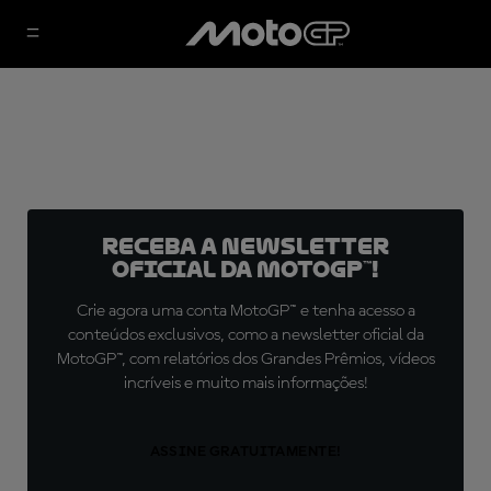
Receba a newsletter
oficial da MotoGP™!
Crie agora uma conta MotoGP™ e tenha acesso a
conteúdos exclusivos, como a newsletter oficial da
MotoGP™, com relatórios dos Grandes Prêmios, vídeos
incríveis e muito mais informações!
ASSINE GRATUITAMENTE!