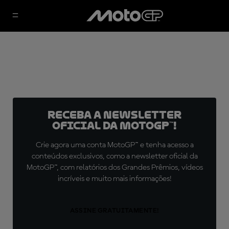
Receba a newsletter
oficial da MotoGP™!
Crie agora uma conta MotoGP™ e tenha acesso a
conteúdos exclusivos, como a newsletter oficial da
MotoGP™, com relatórios dos Grandes Prêmios, vídeos
incríveis e muito mais informações!
ASSINE GRATUITAMENTE!