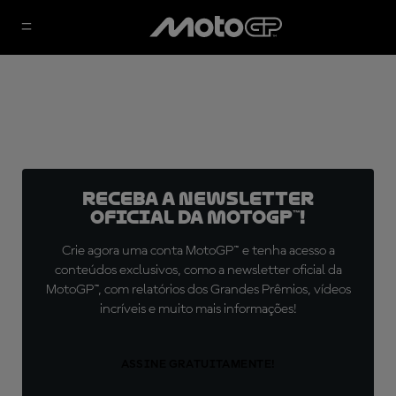
Receba a newsletter
oficial da MotoGP™!
Crie agora uma conta MotoGP™ e tenha acesso a
conteúdos exclusivos, como a newsletter oficial da
MotoGP™, com relatórios dos Grandes Prêmios, vídeos
incríveis e muito mais informações!
ASSINE GRATUITAMENTE!