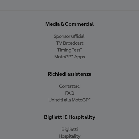
Media & Commercial
Sponsor ufficiali
TV Broadcast
TimingPass™
MotoGP™ Apps
Richiedi assistenza
Contattaci
FAQ
Unisciti alla MotoGP™
Biglietti & Hospitality
Biglietti
Hospitality