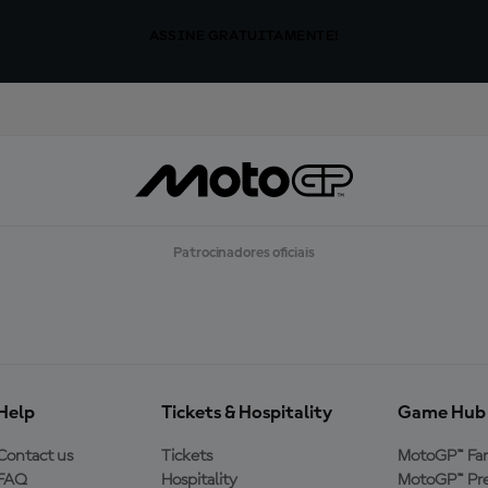
ASSINE GRATUITAMENTE!
Patrocinadores oficiais
Help
Tickets & Hospitality
Game Hub
Contact us
Tickets
MotoGP™ Fa
FAQ
Hospitality
MotoGP™ Pre