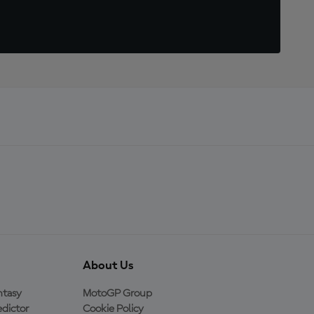
About Us
ntasy
MotoGP Group
dictor
Cookie Policy