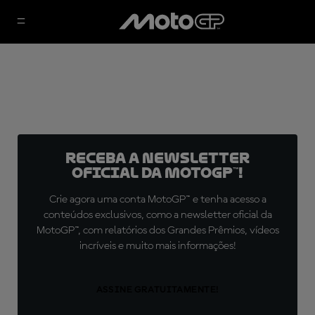
Receba a newsletter
oficial da MotoGP™!
Crie agora uma conta MotoGP™ e tenha acesso a
conteúdos exclusivos, como a newsletter oficial da
MotoGP™, com relatórios dos Grandes Prêmios, vídeos
incríveis e muito mais informações!
ASSINE GRATUITAMENTE!