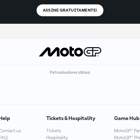
ASSINE GRATUITAMENTE!
Patrocinadores oficiais
Help
Tickets & Hospitality
Game Hub
Contact us
Tickets
MotoGP™ Fa
FAQ
Hospitality
MotoGP™ Pre