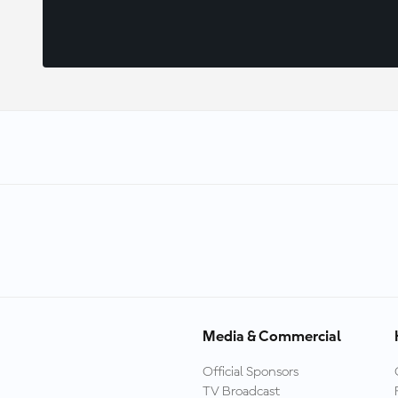
Media & Commercial
Official Sponsors
TV Broadcast