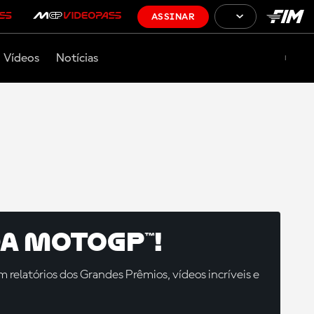
ASSINAR
Vídeos
Notícias
a MotoGP™!
relatórios dos Grandes Prêmios, vídeos incríveis e