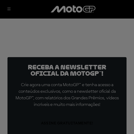
Receba a newsletter
oficial da MotoGP™!
Crie agora uma conta MotoGP™ e tenha acesso a
conteúdos exclusivos, como a newsletter oficial da
MotoGP™, com relatórios dos Grandes Prêmios, vídeos
incríveis e muito mais informações!
ASSINE GRATUITAMENTE!