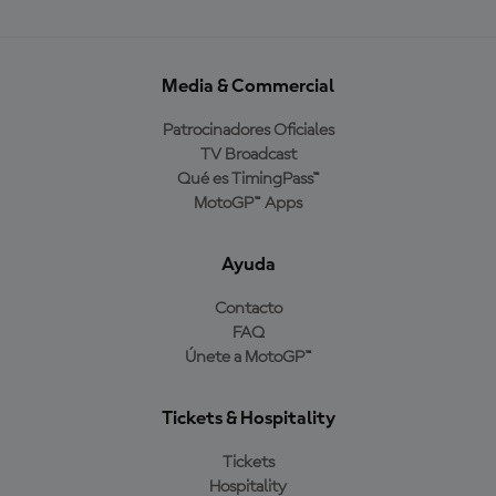
Media & Commercial
Patrocinadores Oficiales
TV Broadcast
Qué es TimingPass™
MotoGP™ Apps
Ayuda
Contacto
FAQ
Únete a MotoGP™
Tickets & Hospitality
Tickets
Hospitality