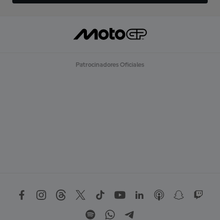
Patrocinadores Oficiales