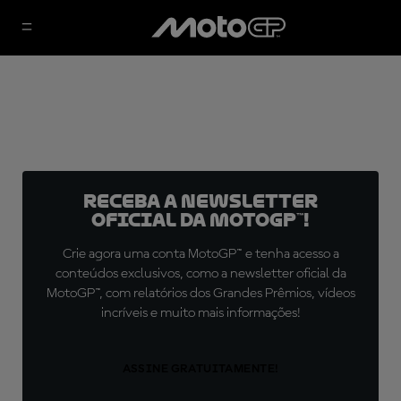
Receba a newsletter
oficial da MotoGP™!
Crie agora uma conta MotoGP™ e tenha acesso a
conteúdos exclusivos, como a newsletter oficial da
MotoGP™, com relatórios dos Grandes Prêmios, vídeos
incríveis e muito mais informações!
ASSINE GRATUITAMENTE!