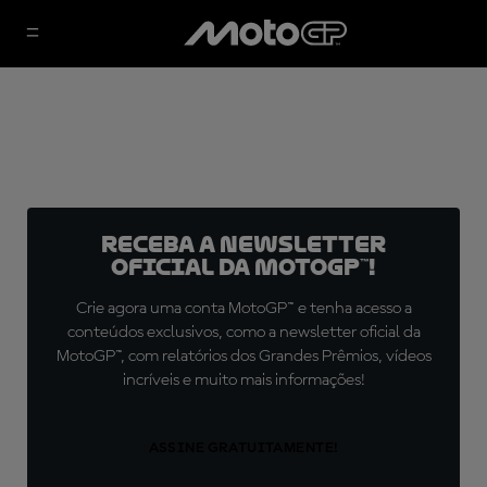
Receba a newsletter
oficial da MotoGP™!
Crie agora uma conta MotoGP™ e tenha acesso a
conteúdos exclusivos, como a newsletter oficial da
MotoGP™, com relatórios dos Grandes Prêmios, vídeos
incríveis e muito mais informações!
ASSINE GRATUITAMENTE!