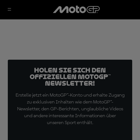
Holen Sie sich den
offiziellen MotoGP™
Newsletter!
Erstelle jetzt ein MotoGP™-Konto und erhalte Zugang
zu exklusiven Inhalten wie dem MotoGP™-
Newsletter, den GP-Berichten, unglaubliche Videos
und andere interessante Informationen über
unseren Sport enthält.