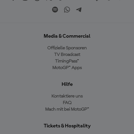
Media & Commercial
Offizielle Sponsoren
TV Broadcast
TimingPass™
MotoGP™ Apps
Hilfe
Kontaktiere uns
FAQ
Mach mit bei MotoGP™
Tickets & Hospitality