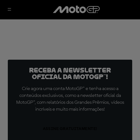
Receba a newsletter
oficial da MotoGP™!
Crie agora uma conta MotoGP™ e tenha acesso a
conteúdos exclusivos, como a newsletter oficial da
MotoGP™, com relatórios dos Grandes Prêmios, vídeos
incríveis e muito mais informações!
ASSINE GRATUITAMENTE!