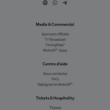
Media & Commercial
Sponsors officiels
TV Broadcast
TimingPass™
MotoGP™ Apps
Centre d'aide
Nous contacter
FAQ
Rejoignez le MotoGP™
Tickets & Hospitality
Tickets