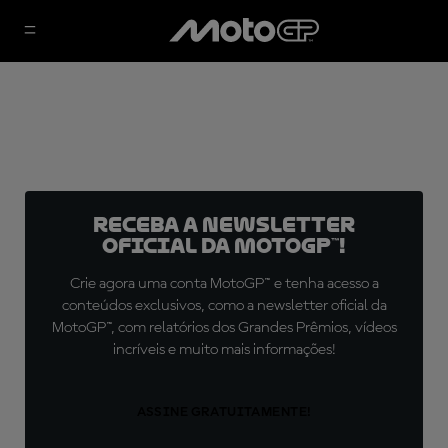
Receba a newsletter
oficial da MotoGP™!
Crie agora uma conta MotoGP™ e tenha acesso a
conteúdos exclusivos, como a newsletter oficial da
MotoGP™, com relatórios dos Grandes Prêmios, vídeos
incríveis e muito mais informações!
ASSINE GRATUITAMENTE!