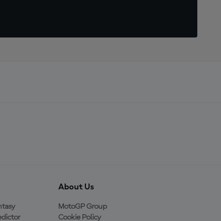
About Us
ntasy
MotoGP Group
dictor
Cookie Policy