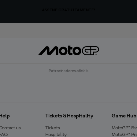
ASSINE GRATUITAMENTE!
Patrocinadores oficiais
Help
Tickets & Hospitality
Game Hub
Contact us
Tickets
MotoGP™ Fa
FAQ
Hospitality
MotoGP™ Pre