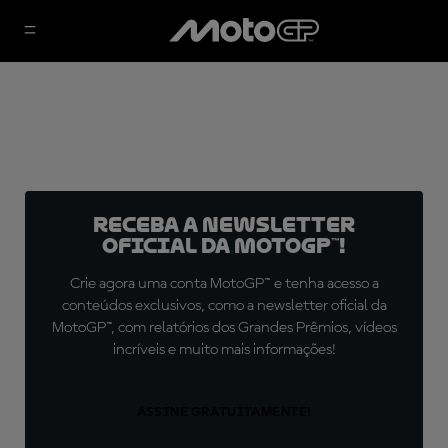
Receba a newsletter
oficial da MotoGP™!
Crie agora uma conta MotoGP™ e tenha acesso a
conteúdos exclusivos, como a newsletter oficial da
MotoGP™, com relatórios dos Grandes Prêmios, vídeos
incríveis e muito mais informações!
ASSINE GRATUITAMENTE!