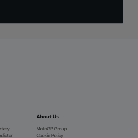
About Us
ntasy
MotoGP Group
dictor
Cookie Policy