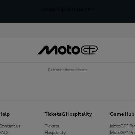
ASSINE GRATUITAMENTE!
Patrocinadores oficiais
Help
Tickets & Hospitality
Game Hub
Contact us
Tickets
MotoGP™ Fa
FAQ
Hospitality
MotoGP™ Pre