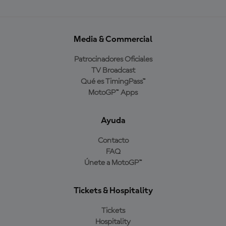
Media & Commercial
Patrocinadores Oficiales
TV Broadcast
Qué es TimingPass™
MotoGP™ Apps
Ayuda
Contacto
FAQ
Únete a MotoGP™
Tickets & Hospitality
Tickets
Hospitality