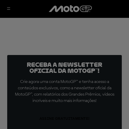
Receba a newsletter
oficial da MotoGP™!
Crie agora uma conta MotoGP™ e tenha acesso a
conteúdos exclusivos, como a newsletter oficial da
MotoGP™, com relatórios dos Grandes Prêmios, vídeos
incríveis e muito mais informações!
ASSINE GRATUITAMENTE!