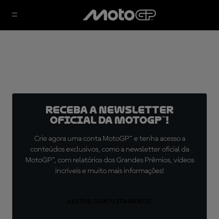
Receba a newsletter
oficial da MotoGP™!
Crie agora uma conta MotoGP™ e tenha acesso a
conteúdos exclusivos, como a newsletter oficial da
MotoGP™, com relatórios dos Grandes Prêmios, vídeos
incríveis e muito mais informações!
ASSINE GRATUITAMENTE!