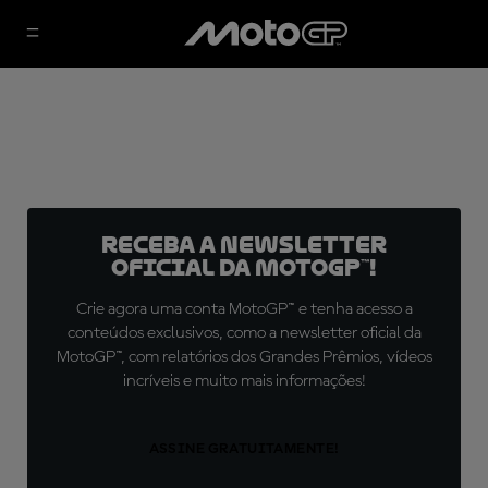
Receba a newsletter
oficial da MotoGP™!
Crie agora uma conta MotoGP™ e tenha acesso a
conteúdos exclusivos, como a newsletter oficial da
MotoGP™, com relatórios dos Grandes Prêmios, vídeos
incríveis e muito mais informações!
ASSINE GRATUITAMENTE!