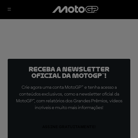
Receba a newsletter
oficial da MotoGP™!
Crie agora uma conta MotoGP™ e tenha acesso a
conteúdos exclusivos, como a newsletter oficial da
MotoGP™, com relatórios dos Grandes Prêmios, vídeos
incríveis e muito mais informações!
ASSINE GRATUITAMENTE!