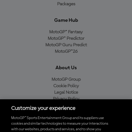
Packages
Game Hub
MotoGP™ Fantasy
MotoGP™ Predictor
MotoGP Guru Predict
MotoGP™26
About Us
MotoGP Group
Cookie Policy
Legal Notice
Privacy Policy
Purchase Policy
Customize your experience
MotoGP™ Sports Entertainment Group and its suppliers use
cookies and similar technologies to measure your interactions
with our websites, products and services, and to show you
Baixe o aplicativo oficial da MotoGP™