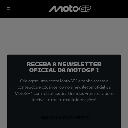
Receba a newsletter
oficial da MotoGP™!
Crie agora uma conta MotoGP™ e tenha acesso a
conteúdos exclusivos, como a newsletter oficial da
MotoGP™, com relatórios dos Grandes Prêmios, vídeos
incríveis e muito mais informações!
ASSINE GRATUITAMENTE!