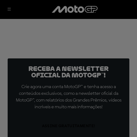
Receba a newsletter
oficial da MotoGP™!
Crie agora uma conta MotoGP™ e tenha acesso a
conteúdos exclusivos, como a newsletter oficial da
MotoGP™, com relatórios dos Grandes Prêmios, vídeos
incríveis e muito mais informações!
ASSINE GRATUITAMENTE!