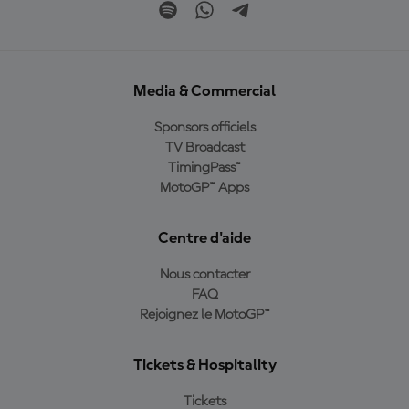
Media & Commercial
Sponsors officiels
TV Broadcast
TimingPass™
MotoGP™ Apps
Centre d'aide
Nous contacter
FAQ
Rejoignez le MotoGP™
Tickets & Hospitality
Tickets