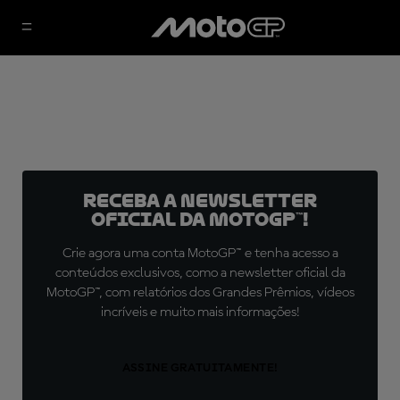
Receba a newsletter
oficial da MotoGP™!
Crie agora uma conta MotoGP™ e tenha acesso a
conteúdos exclusivos, como a newsletter oficial da
MotoGP™, com relatórios dos Grandes Prêmios, vídeos
incríveis e muito mais informações!
ASSINE GRATUITAMENTE!