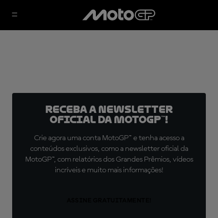
Receba a newsletter
oficial da MotoGP™!
Crie agora uma conta MotoGP™ e tenha acesso a
conteúdos exclusivos, como a newsletter oficial da
MotoGP™, com relatórios dos Grandes Prêmios, vídeos
incríveis e muito mais informações!
ASSINE GRATUITAMENTE!