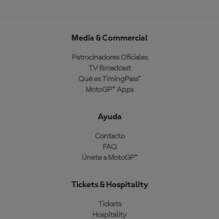
Media & Commercial
Patrocinadores Oficiales
TV Broadcast
Qué es TimingPass™
MotoGP™ Apps
Ayuda
Contacto
FAQ
Únete a MotoGP™
Tickets & Hospitality
Tickets
Hospitality