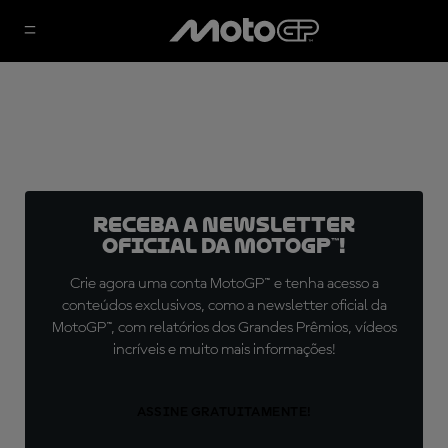
Receba a newsletter
oficial da MotoGP™!
Crie agora uma conta MotoGP™ e tenha acesso a
conteúdos exclusivos, como a newsletter oficial da
MotoGP™, com relatórios dos Grandes Prêmios, vídeos
incríveis e muito mais informações!
ASSINE GRATUITAMENTE!