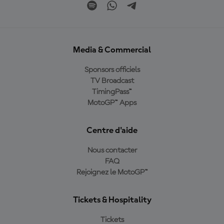
Media & Commercial
Sponsors officiels
TV Broadcast
TimingPass™
MotoGP™ Apps
Centre d'aide
Nous contacter
FAQ
Rejoignez le MotoGP™
Tickets & Hospitality
Tickets