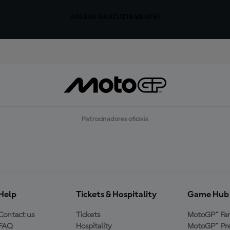
ASSINE GRATUITAMENTE!
Patrocinadores oficiais
Help
Tickets & Hospitality
Game Hub
Contact us
Tickets
MotoGP™ Fa
FAQ
Hospitality
MotoGP™ Pre