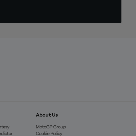
About Us
ntasy
MotoGP Group
dictor
Cookie Policy