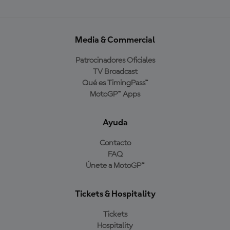
Media & Commercial
Patrocinadores Oficiales
TV Broadcast
Qué es TimingPass™
MotoGP™ Apps
Ayuda
Contacto
FAQ
Únete a MotoGP™
Tickets & Hospitality
Tickets
Hospitality