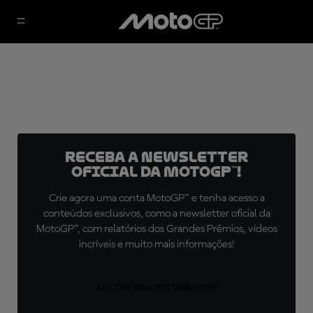
Receba a newsletter
oficial da MotoGP™!
Crie agora uma conta MotoGP™ e tenha acesso a
conteúdos exclusivos, como a newsletter oficial da
MotoGP™, com relatórios dos Grandes Prêmios, vídeos
incríveis e muito mais informações!
ASSINE GRATUITAMENTE!