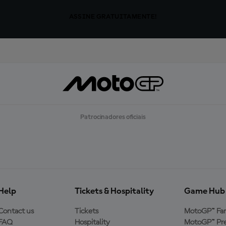
ASSINE GRATUITAMENTE!
Patrocinadores oficiais
Help
Tickets & Hospitality
Game Hub
Contact us
Tickets
MotoGP™ Fa
FAQ
Hospitality
MotoGP™ Pre