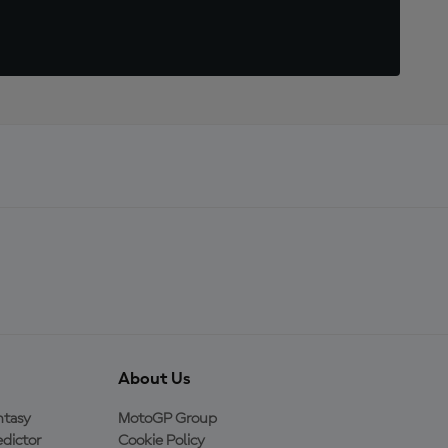
About Us
ntasy
MotoGP Group
dictor
Cookie Policy