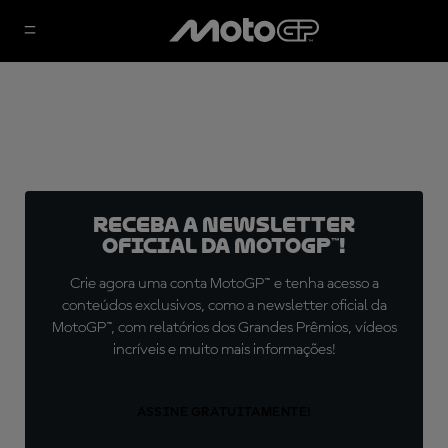
Receba a newsletter
oficial da MotoGP™!
Crie agora uma conta MotoGP™ e tenha acesso a
conteúdos exclusivos, como a newsletter oficial da
MotoGP™, com relatórios dos Grandes Prêmios, vídeos
incríveis e muito mais informações!
ASSINE GRATUITAMENTE!