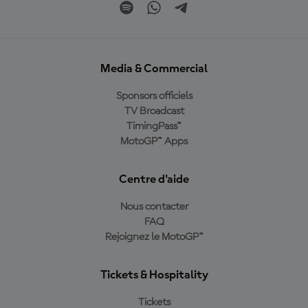
Media & Commercial
Sponsors officiels
TV Broadcast
TimingPass™
MotoGP™ Apps
Centre d'aide
Nous contacter
FAQ
Rejoignez le MotoGP™
Tickets & Hospitality
Tickets